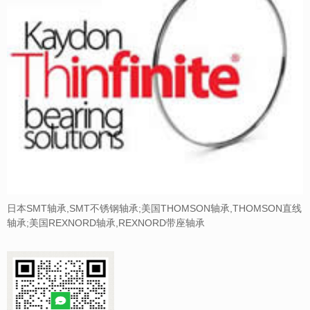
日本SMT轴承,SMT不锈钢轴承;美国THOMSON轴承,THOMSON直线
轴承;美国REXNORD轴承,REXNORD带座轴承