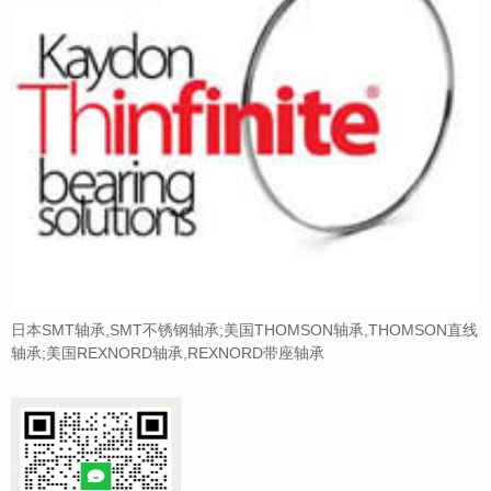
日本SMT轴承,SMT不锈钢轴承;美国THOMSON轴承,THOMSON直线
轴承;美国REXNORD轴承,REXNORD带座轴承