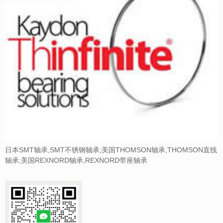
日本SMT轴承,SMT不锈钢轴承;美国THOMSON轴承,THOMSON直线
轴承;美国REXNORD轴承,REXNORD带座轴承